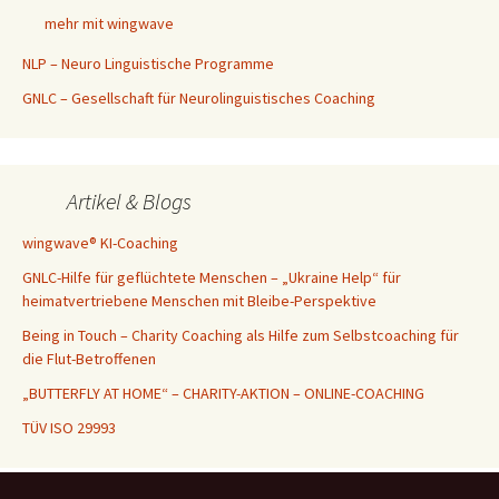
mehr mit wingwave
NLP – Neuro Linguistische Programme
GNLC – Gesellschaft für Neurolinguistisches Coaching
Artikel & Blogs
wingwave® KI-Coaching
GNLC-Hilfe für geflüchtete Menschen – „Ukraine Help“ für
heimatvertriebene Menschen mit Bleibe-Perspektive
Being in Touch – Charity Coaching als Hilfe zum Selbstcoaching für
die Flut-Betroffenen
„BUTTERFLY AT HOME“ – CHARITY-AKTION – ONLINE-COACHING
TÜV ISO 29993