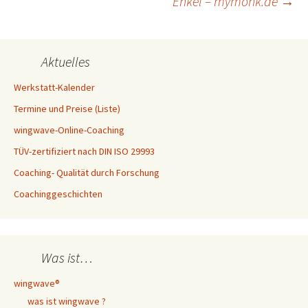
Enkel – mymonk.de
→
Aktuelles
Werkstatt-Kalender
Termine und Preise (Liste)
wingwave-Online-Coaching
TÜV-zertifiziert nach DIN ISO 29993
Coaching- Qualität durch Forschung
Coachinggeschichten
Was ist…
wingwave®
was ist wingwave ?