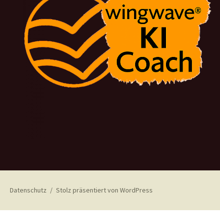
Datenschutz
Stolz präsentiert von WordPress