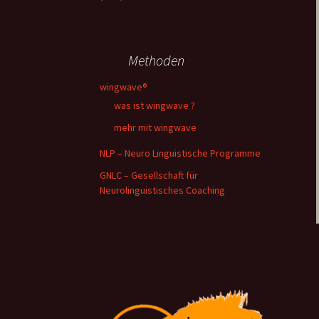
Myostatiktest
MASTER TOOLS
Methoden
wingwave®
was ist wingwave ?
mehr mit wingwave
NLP – Neuro Linguistische Programme
GNLC – Gesellschaft für
Neurolinguistisches Coaching