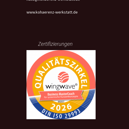
www.kohaerenz-werkstatt.de
Zertifizierungen