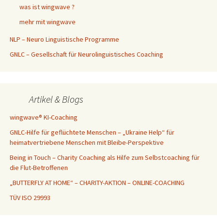
was ist wingwave ?
mehr mit wingwave
NLP – Neuro Linguistische Programme
GNLC – Gesellschaft für Neurolinguistisches Coaching
Artikel & Blogs
wingwave® KI-Coaching
GNLC-Hilfe für geflüchtete Menschen – „Ukraine Help“ für
heimatvertriebene Menschen mit Bleibe-Perspektive
Being in Touch – Charity Coaching als Hilfe zum Selbstcoaching für
die Flut-Betroffenen
„BUTTERFLY AT HOME“ – CHARITY-AKTION – ONLINE-COACHING
TÜV ISO 29993