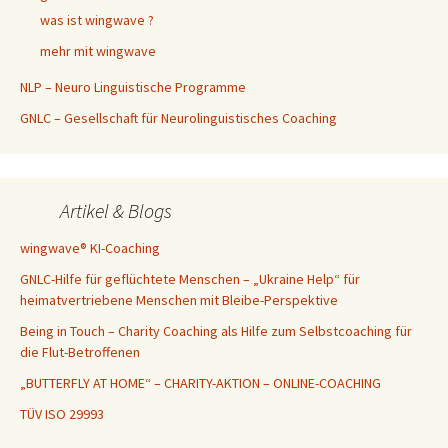
was ist wingwave ?
mehr mit wingwave
NLP – Neuro Linguistische Programme
GNLC – Gesellschaft für Neurolinguistisches Coaching
Artikel & Blogs
wingwave® KI-Coaching
GNLC-Hilfe für geflüchtete Menschen – „Ukraine Help“ für
heimatvertriebene Menschen mit Bleibe-Perspektive
Being in Touch – Charity Coaching als Hilfe zum Selbstcoaching für
die Flut-Betroffenen
„BUTTERFLY AT HOME“ – CHARITY-AKTION – ONLINE-COACHING
TÜV ISO 29993