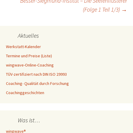
Besser-Siegmund-Institut – Die Seelenflüsterer
(Folge 1 Teil 1/3)
→
Aktuelles
Werkstatt-Kalender
Termine und Preise (Liste)
wingwave-Online-Coaching
TÜV-zertifiziert nach DIN ISO 29993
Coaching- Qualität durch Forschung
Coachinggeschichten
Was ist…
wingwave®