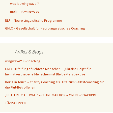
was ist wingwave ?
mehr mit wingwave
NLP – Neuro Linguistische Programme
GNLC – Gesellschaft für Neurolinguistisches Coaching
Artikel & Blogs
wingwave® KI-Coaching
GNLC-Hilfe für geflüchtete Menschen – „Ukraine Help“ für
heimatvertriebene Menschen mit Bleibe-Perspektive
Being in Touch – Charity Coaching als Hilfe zum Selbstcoaching für
die Flut-Betroffenen
„BUTTERFLY AT HOME“ – CHARITY-AKTION – ONLINE-COACHING
TÜV ISO 29993