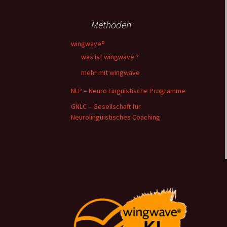
Myostatiktest
MASTER TOOLS
Methoden
wingwave®
was ist wingwave ?
mehr mit wingwave
NLP – Neuro Linguistische Programme
GNLC – Gesellschaft für
Neurolinguistisches Coaching