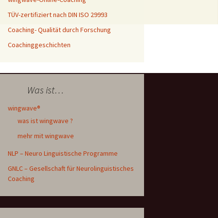
oaching
)
TÜV-zertifiziert nach DIN ISO 29993
letter An- und
Coaching- Qualität durch Forschung
seminar
ldung
tterfly
Coachinggeschichten
hinggeschichten
sbildung
el & Blogs
Was ist…
wingwave®
was ist wingwave ?
mehr mit wingwave
NLP – Neuro Linguistische Programme
GNLC – Gesellschaft für Neurolinguistisches
Coaching